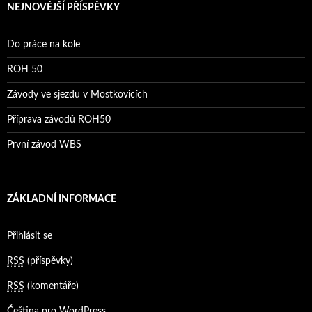
NEJNOVĚJŠÍ PŘÍSPĚVKY
Do práce na kole
ROH 50
Závody ve sjezdu v Mostkovicích
Příprava závodů ROH50
První závod WBS
ZÁKLADNÍ INFORMACE
Přihlásit se
RSS
(příspěvky)
RSS
(komentáře)
Čeština pro WordPress