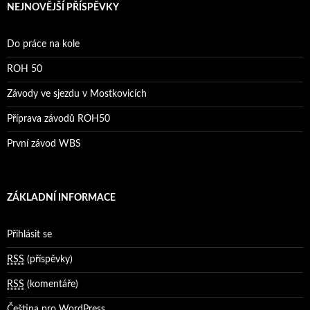
NEJNOVĚJŠÍ PŘÍSPĚVKY
Do práce na kole
ROH 50
Závody ve sjezdu v Mostkovicích
Příprava závodů ROH50
První závod WBS
ZÁKLADNÍ INFORMACE
Přihlásit se
RSS
(příspěvky)
RSS
(komentáře)
Čeština pro WordPress